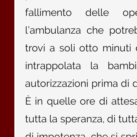
fallimento delle op
l’ambulanza che potre
trovi a soli otto minut
intrappolata la bamb
autorizzazioni prima di d
È in quelle ore di attesa
tutta la speranza, di tutt
di impotenza, che si spr