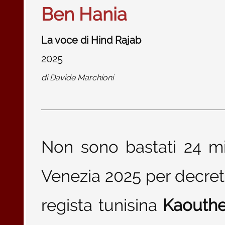
Ben Hania
La voce di Hind Rajab
2025
di
Davide Marchioni
Non sono bastati 24 min
Venezia 2025 per decreta
regista tunisina
Kaouthe