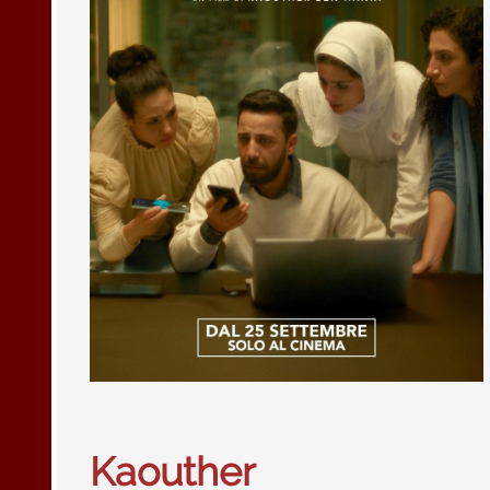
Kaouther