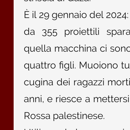
È il 29 gennaio del 2024
da 355 proiettili sparat
quella macchina ci son
quattro figli. Muoiono tu
cugina dei ragazzi morti
anni, e riesce a metters
Rossa palestinese.