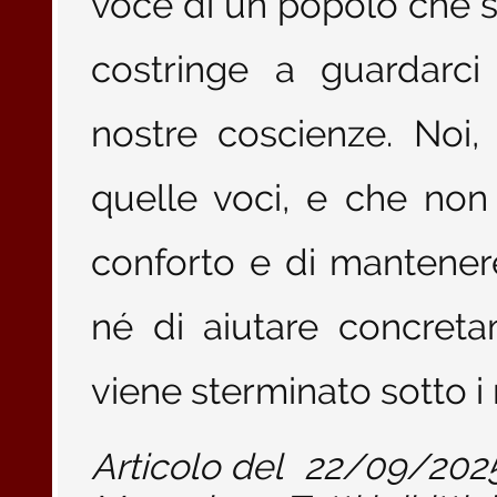
voce di un popolo che st
costringe a guardarci
nostre coscienze. Noi, 
quelle voci, e che non
conforto e di mantenere
né di aiutare concret
viene sterminato sotto i 
Articolo del
22/09/202