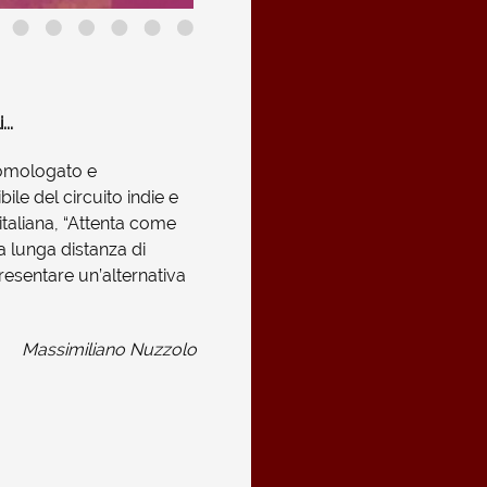
..
omologato e
ile del circuito indie e
italiana, “Attenta come
la lunga distanza di
esentare un’alternativa
Massimiliano Nuzzolo