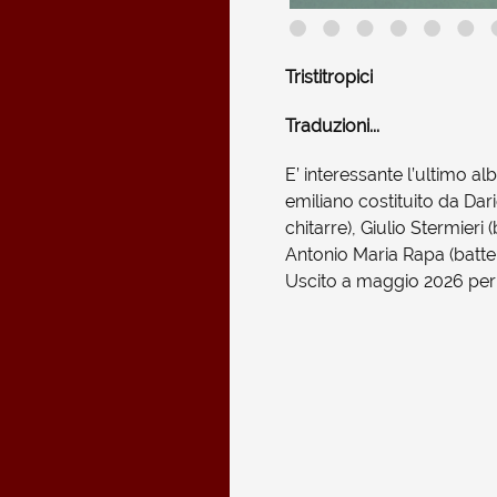
Tristitropici
Traduzioni...
E’ interessante l’ultimo albu
emiliano costituito da Da
chitarre), Giulio Stermieri (
Antonio Maria Rapa (batteri
Uscito a maggio 2026 per l’