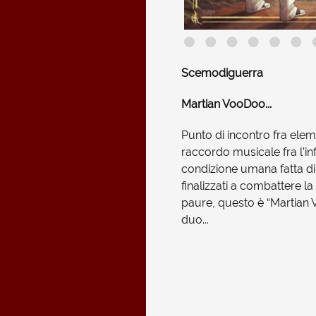
Scemodiguerra
Martian VooDoo...
Punto di incontro fra elemen
raccordo musicale fra l’in
condizione umana fatta di r
finalizzati a combattere la
paure, questo è “Martian
duo...