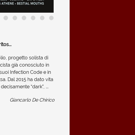
tos...
o, progetto solista di
cista già conosciuto in
suoi Infection Code e in
sa. Dal 2015 ha dato vita
 decisamente “dark”, ...
Giancarlo De Chirico