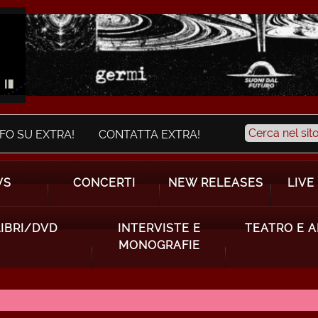
NFO SU EXTRA!
CONTATTA EXTRA!
WS
CONCERTI
NEW RELEASES
LIVE
LIBRI/DVD
INTERVISTE E
TEATRO E 
MONOGRAFIE