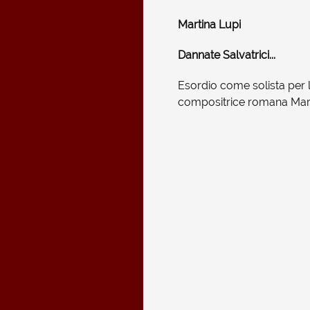
Martina Lupi
Dannate Salvatrici...
Esordio come solista per l
compositrice romana Marti