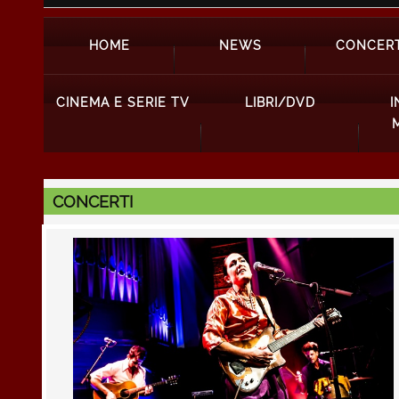
HOME
NEWS
CONCERT
CINEMA E SERIE TV
LIBRI/DVD
I
CONCERTI