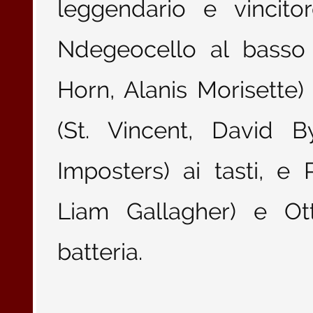
leggendario e vinci
Ndegeocello al basso 
Horn, Alanis Morisette) 
(St. Vincent, David B
Imposters) ai tasti, e 
Liam Gallagher) e Ott
batteria.