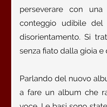
perseverare con una 
conteggio udibile del 
disorientamento. Si tra
senza fiato dalla gioia e
Parlando del nuovo albu
a fare un album che r
voce. Le basi sono stat