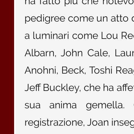
ha fatto più che notevo
pedigree come un atto da
a luminari come Lou R
Albarn, John Cale, Lau
Anohni, Beck, Toshi Reag
Jeff Buckley, che ha af
sua anima gemella.
registrazione, Joan inse