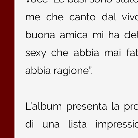
me che canto dal vivo
buona amica mi ha det
sexy che abbia mai fa
abbia ragione”.
L’album presenta la pr
di una lista impressi