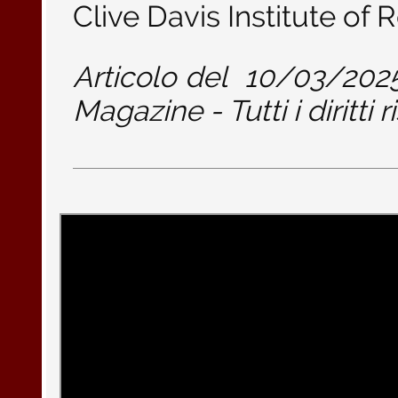
Clive Davis Institute o
Articolo del
10/03/202
Magazine - Tutti i diritti r