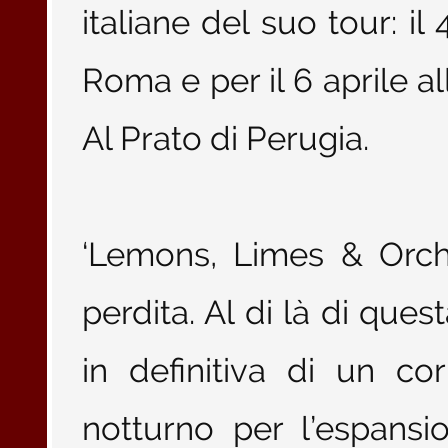
italiane del suo tour: il
Roma e per il 6 aprile a
Al Prato di Perugia.
‘Lemons, Limes & Orch
perdita. Al di là di quest
in definitiva di un c
notturno per l’espans