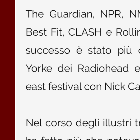
The Guardian, NPR, N
Best Fit, CLASH e Rolling
successo è stato più 
Yorke dei Radiohead e 
east festival con Nick C
Nel corso degli illustri 