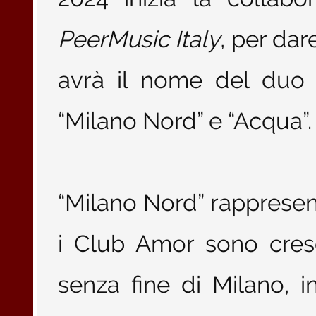
PeerMusic Italy
, per dar
avrà il nome del duo e
“Milano Nord” e “Acqua”.
“Milano Nord” rappresent
i Club Amor sono cresc
senza fine di Milano, 