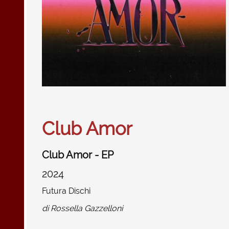
Club Amor
Club Amor - EP
2024
Futura Dischi
di
Rossella Gazzelloni