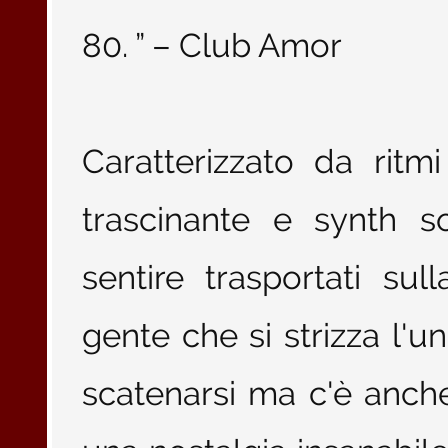
80. ” – Club Amor
Caratterizzato da ritm
trascinante e synth s
sentire trasportati su
gente che si strizza l'un
scatenarsi ma c'è anch