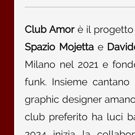
Club Amor
è il progetto
Spazio Mojetta
e
David
Milano nel 2021 e fond
funk. Insieme cantano
graphic designer amano su
club preferito ha luci 
2024 inizia la collab