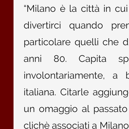
“Milano è la città in cu
divertirci quando pre
particolare quelli che 
anni 80. Capita spe
involontariamente, a 
italiana. Citarle aggiu
un omaggio al passato 
clichè associati a Milano