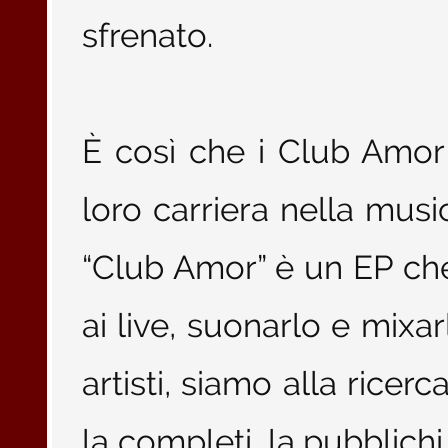
sfrenato.
È così che i Club Amor 
loro carriera nella musi
“Club Amor” è un EP che
ai live, suonarlo e mixa
artisti, siamo alla ricer
la completi, la pubblichi