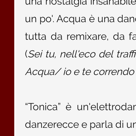
una nostalgia insanabile 
un po'. Acqua è una dan
tutta da remixare, da fa
(
Sei tu, nell'eco del tra
Acqua/ io e te correndo 
“Tonica” è un'elettrod
danzerecce e parla di u