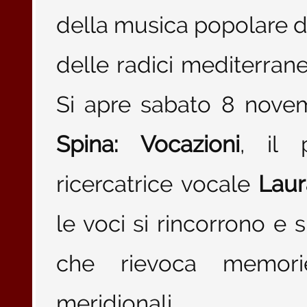
della musica popolare d’
delle radici mediterranee
Si apre sabato 8 nove
Spina: Vocazioni
, il 
ricercatrice vocale
Lau
le voci si rincorrono e s
che rievoca memorie 
meridionali.