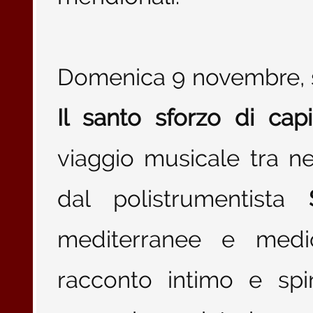
Domenica 9 novembre, se
Il santo sforzo di cap
viaggio musicale tra n
dal polistrumentista
mediterranee e medio
racconto intimo e spi