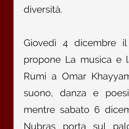
diversità.
Giovedì 4 dicembre i
propone La musica e la
Rumi a Omar Khayyam,
suono, danza e poesia
mentre sabato 6 dicem
Nubras porta sul palco