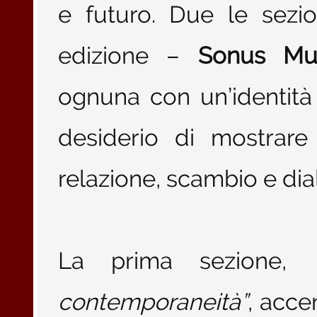
e futuro. Due le sez
edizione –
Sonus Mu
ognuna con un’identit
desiderio di mostrar
relazione, scambio e dial
La prima sezione,
contemporaneità”
, acce