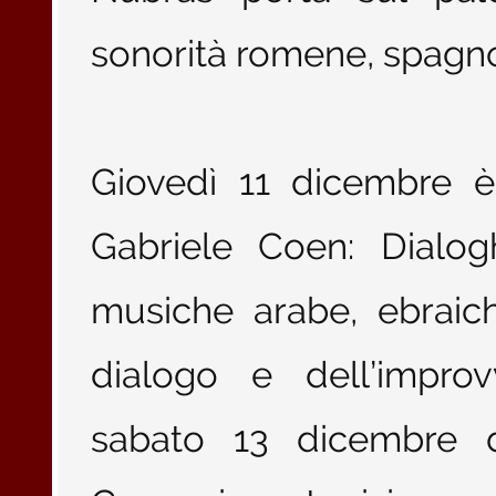
sonorità romene, spagno
Giovedì 11 dicembre è
Gabriele Coen: Dialog
musiche arabe, ebraic
dialogo e dell’improvv
sabato 13 dicembre 