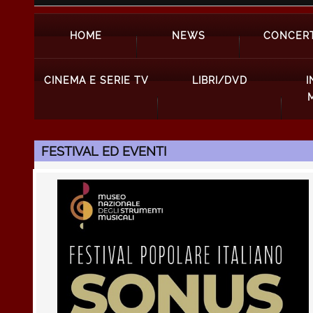
HOME
NEWS
CONCERT
CINEMA E SERIE TV
LIBRI/DVD
I
FESTIVAL ED EVENTI