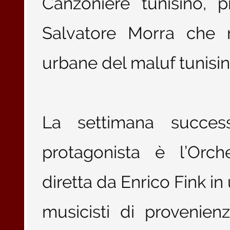
Canzoniere tunisino, 
Salvatore Morra che r
urbane del maluf tunisi
La settimana success
protagonista è l’Orch
diretta da Enrico Fink i
musicisti di provenien