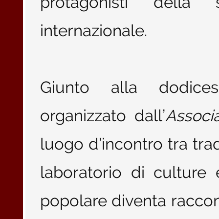
protagonisti della
internazionale.
Giunto alla dodicesi
organizzato dall’
Associ
luogo d’incontro tra tr
laboratorio di culture
popolare diventa raccont