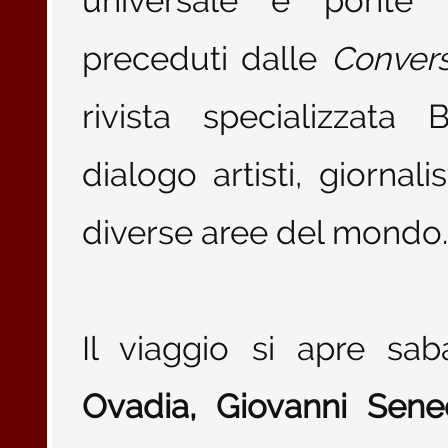
universale e ponte t
preceduti dalle
Convers
rivista specializzata
dialogo artisti, giornal
diverse aree del mondo.
Il viaggio si apre s
Ovadia, Giovanni Sene