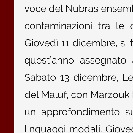
voce del Nubras ensemble
contaminazioni tra le 
Giovedì 11 dicembre, si 
quest’anno assegnato 
Sabato 13 dicembre, Le s
del Maluf, con Marzouk M
un approfondimento su
linguaggi modali. Gioved