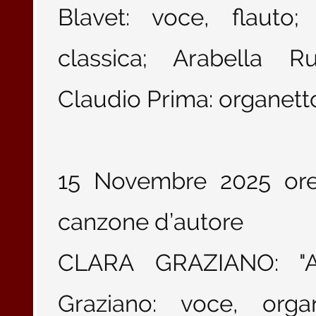
Blavet: voce, flauto;
classica; Arabella Ru
Claudio Prima: organett
15 Novembre 2025 ore
canzone d’autore
CLARA GRAZIANO: "Al
Graziano: voce, orga