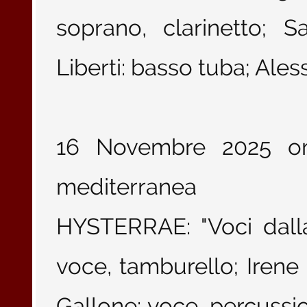
soprano, clarinetto; S
Liberti: basso tuba; Ales
16 Novembre 2025 ore
mediterranea
HYSTERRAE: "Voci dalla
voce, tamburello; Irene
Gallone: voce, percussi