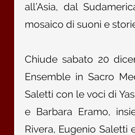
all’Asia, dal Sudameric
mosaico di suoni e stori
Chiude sabato 20 dic
Ensemble in Sacro Medi
Saletti con le voci di Ya
e Barbara Eramo, insi
Rivera, Eugenio Saletti 