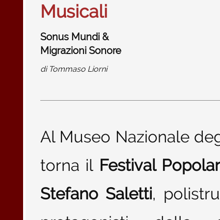
Musicali
Sonus Mundi &
Migrazioni Sonore
di
Tommaso Liorni
Al Museo Nazionale deg
torna il
Festival Popolar
Stefano Saletti
, polist