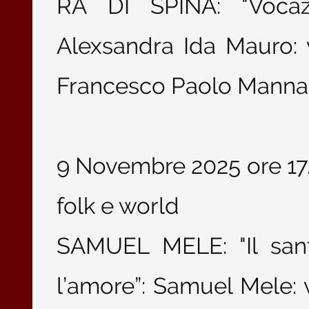
RA DI SPINA: "Vocaz
Alexsandra Ida Mauro: v
Francesco Paolo Manna:
9 Novembre 2025 ore 17.
folk e world
SAMUEL MELE: "Il sant
l’amore”: Samuel Mele: v