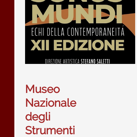
Museo
Nazionale
degli
Strumenti