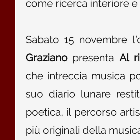
come ricerca interiore 
Sabato 15 novembre l’
Graziano
presenta
Al r
che intreccia musica po
suo diario lunare resti
poetica, il percorso arti
più originali della music