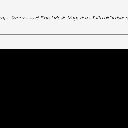
025
-
©2002 - 2026 Extra! Music Magazine - Tutti i diritti riserva