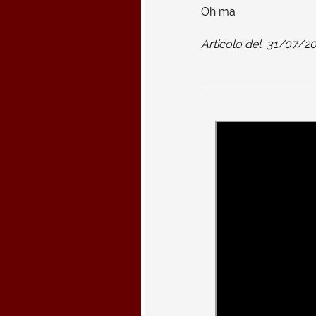
Oh ma
Articolo del
31/07/2