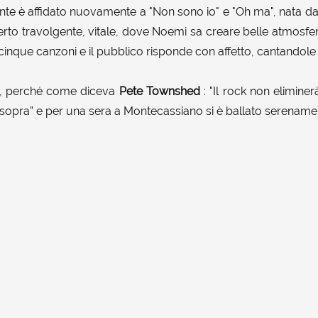
nante è affidato nuovamente a "Non sono io" e "Oh ma", nata d
to travolgente, vitale, dove Noemi sa creare belle atmosfe
icinque canzoni e il pubblico risponde con affetto, cantandole 
, perché come diceva
Pete Townshed
: "Il rock non eliminer
 sopra” e per una sera a Montecassiano si è ballato serename