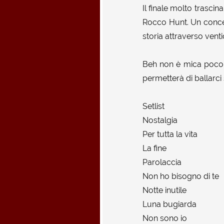
Il finale molto trasci
Rocco Hunt. Un concer
storia attraverso vent
Beh non è mica poco
permetterà di ballarci
Setlist
Nostalgia
Per tutta la vita
La fine
Parolaccia
Non ho bisogno di te
Notte inutile
Luna bugiarda
Non sono io