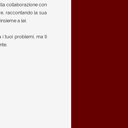
alla collaborazione con
re, raccontando la sua
insieme a lei.
à i tuoi problemi, ma ti
nte.