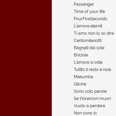
Passenger
Time of your life
FourFiveSeconds
L’amore eternit
Ti amo non lo so dire
Centomilanotti
Bagnati dal sole
Briciole
L’amore si odia
Tuttto il resto è noia
Makumba
Glicine
Sono solo parole
Se t’innamori muori
Vuoto a perdere
Non sono io