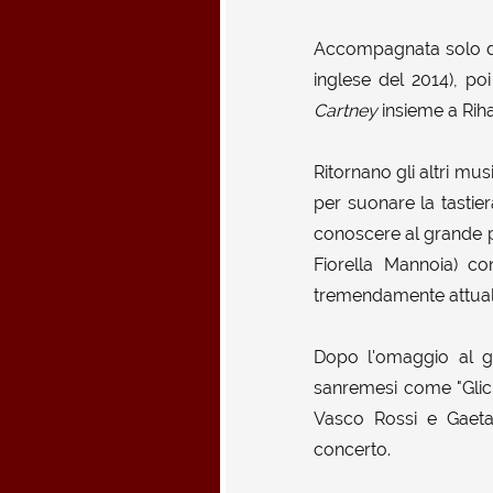
Accompagnata solo dal
inglese del 2014), po
Cartney
insieme a Riha
Ritornano gli altri mus
per suonare la tastier
conoscere al grande p
Fiorella Mannoia) co
tremendamente attual
Dopo l'omaggio al 
sanremesi come "Glicin
Vasco Rossi e Gaet
concerto.