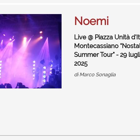
Noemi
Live @ Piazza Unità d'It
Montecassiano “Nostal
Summer Tour" - 29 lugl
2025
di
Marco Sonaglia