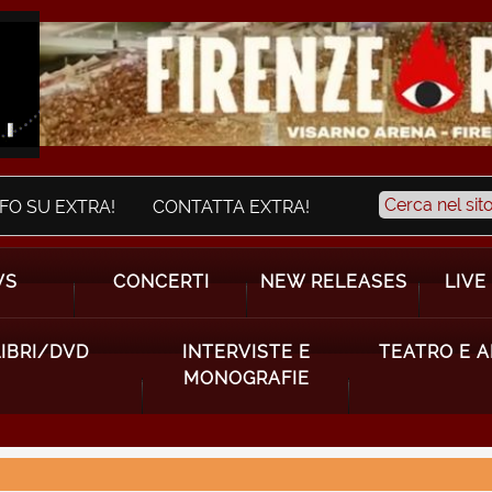
NFO SU EXTRA!
CONTATTA EXTRA!
WS
CONCERTI
NEW RELEASES
LIVE
LIBRI/DVD
INTERVISTE E
TEATRO E 
MONOGRAFIE