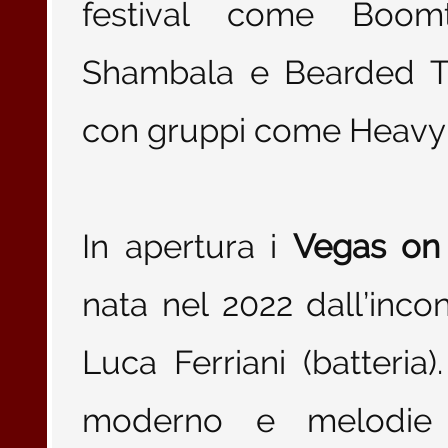
festival come Boom
Shambala e Bearded Th
con gruppi come Heavy L
In apertura i
Vegas on
nata nel 2022 dall’inco
Luca Ferriani (batteria
moderno e melodie di