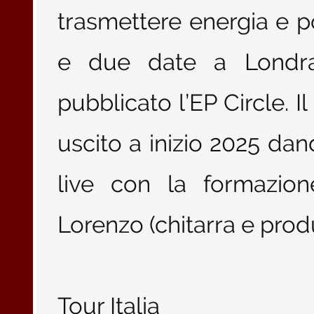
trasmettere energia e pos
e due date a Londra
pubblicato l’EP Circle. I
uscito a inizio 2025 dan
live con la formazion
Lorenzo (chitarra e prod
Tour Italia