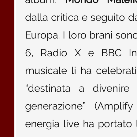
dalla critica e seguito 
Europa. I loro brani son
6, Radio X e BBC Intr
musicale li ha celebra
“destinata a divenire
generazione” (Amplify
energia live ha portato