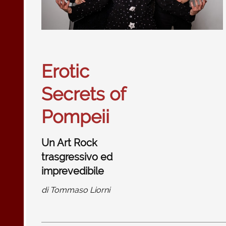
Erotic
Secrets of
Pompeii
Un Art Rock
trasgressivo ed
imprevedibile
di
Tommaso Liorni