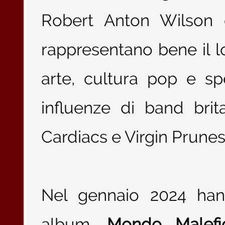
Robert Anton Wilson 
rappresentano bene il lo
arte, cultura pop e sp
influenze di band bri
Cardiacs e Virgin Prunes
Nel gennaio 2024 hann
album,
Mondo Malef