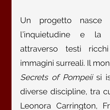
Un progetto nasce c
l’inquietudine e la
attraverso testi ricch
immagini surreali. Il mo
Secrets of Pompeii
si i
diverse discipline, tra c
Leonora Carrington, F