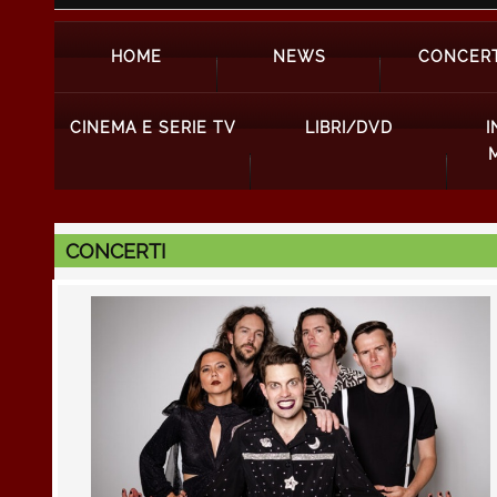
HOME
NEWS
CONCERT
CINEMA E SERIE TV
LIBRI/DVD
I
CONCERTI