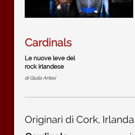
Cardinals
Le nuove leve del
rock irlandese
di
Giulia Artesi
Originari di Cork, Irland