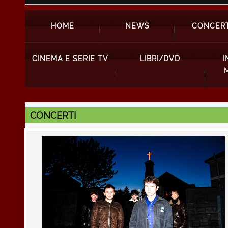
HOME
NEWS
CONCERT
CINEMA E SERIE TV
LIBRI/DVD
I
CONCERTI