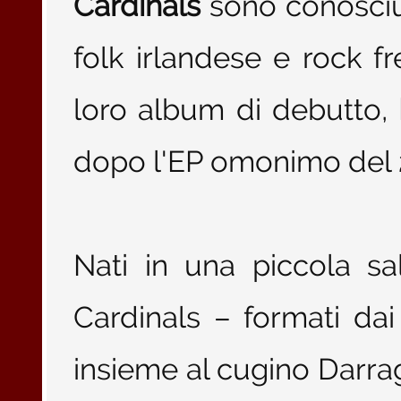
Cardinals
sono conosciut
folk irlandese e rock f
loro album di debutto,
dopo l'EP omonimo del 
Nati in una piccola sa
Cardinals – formati dai
insieme al cugino Darrag