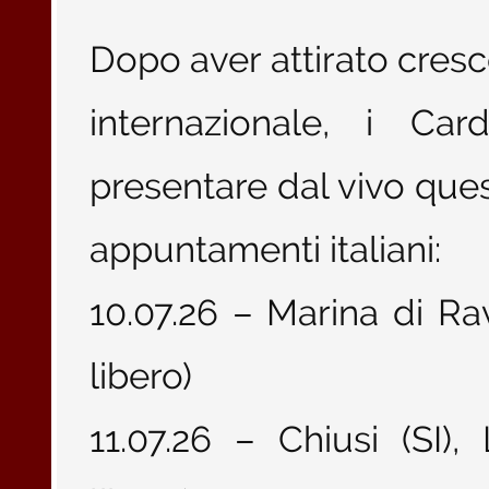
Dopo aver attirato cres
internazionale, i Ca
presentare dal vivo que
appuntamenti italiani:
10.07.26 – Marina di Ra
libero)
11.07.26 – Chiusi (SI),