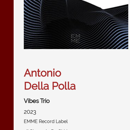
Antonio
Della Polla
Vibes Trio
2023
EMME Record Label