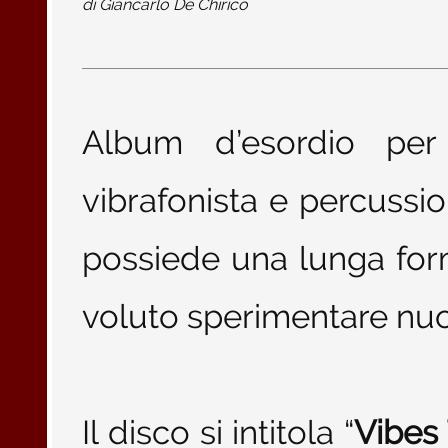
di
Giancarlo De Chirico
Album d’esordio per 
vibrafonista e percussi
possiede una lunga for
voluto sperimentare nuo
Il disco si intitola “
Vibes 