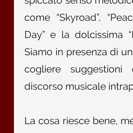
spiccato senso melodic
come “Skyroad”, “Peace
Day” e la dolcissima “
Siamo in presenza di un
cogliere suggestioni 
discorso musicale intrap
La cosa riesce bene, meri