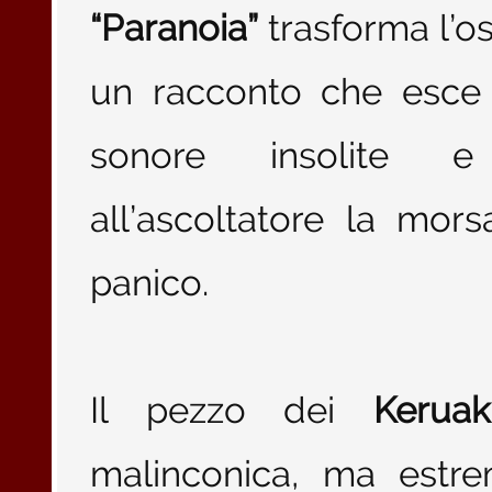
“Paranoia”
trasforma l’os
un racconto che esce 
sonore insolite e i
all’ascoltatore la mors
panico.
Il pezzo dei
Keruak
malinconica, ma estr