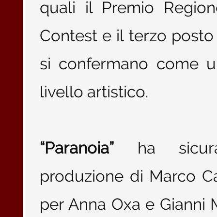
quali il Premio Regio
Contest e il terzo post
si confermano come un
livello artistico.
“Paranoia”
ha sicuram
produzione di Marco C
per Anna Oxa e Gianni 