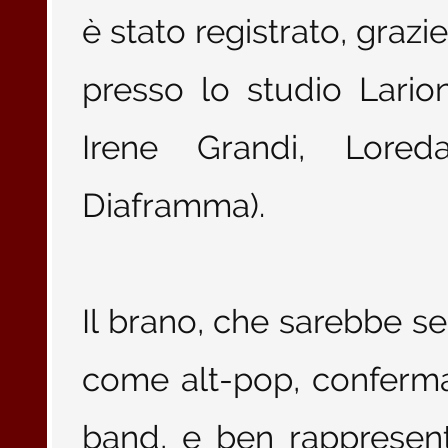
è stato registrato, grazi
presso lo studio Lario
Irene Grandi, Lored
Diaframma).
Il brano, che sarebbe se
come alt-pop, conferma 
band, e ben rappresenta