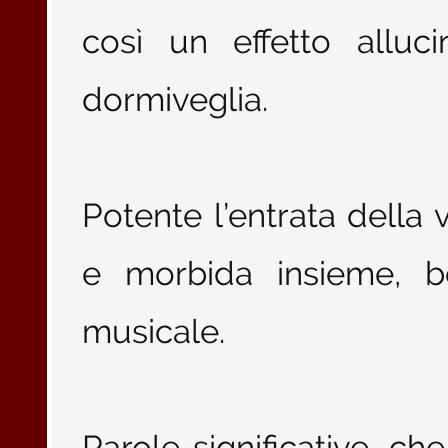
così un effetto alluc
dormiveglia.
Potente l’entrata della 
e morbida insieme, b
musicale.
Parole significative, c