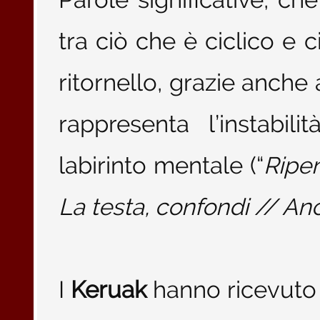
tra ciò che è ciclico e 
ritornello, grazie anche 
rappresenta l’instabili
labirinto mentale (“
Ripen
La testa, confondi // An
I
Keruak
hanno ricevuto m