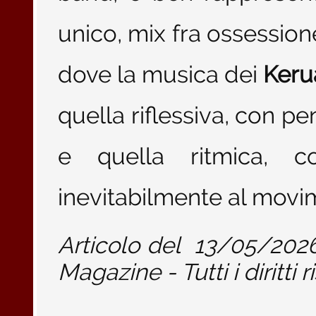
unico, mix fra ossession
dove la musica dei
Keru
quella riflessiva, con pe
e quella ritmica, c
inevitabilmente al mov
Articolo del
13/05/202
Magazine - Tutti i diritti r