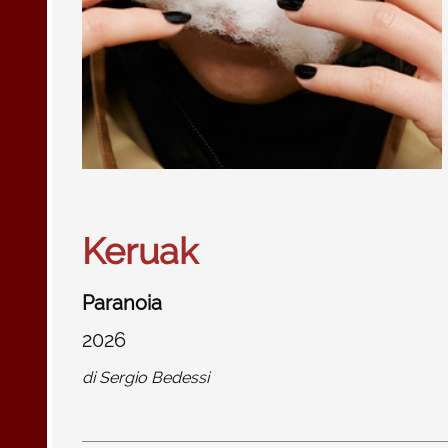
Keruak
Paranoia
2026
di
Sergio Bedessi