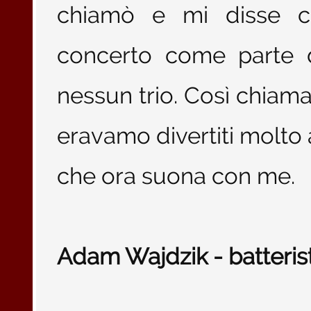
chiamò e mi disse c
concerto come parte d
nessun trio. Così chiam
eravamo divertiti molto
che ora suona con me.
Adam Wajdzik - batterist