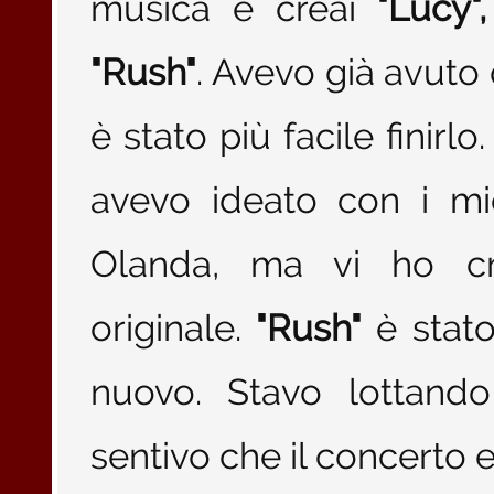
musica e creai
"Lucy"
"Rush"
. Avevo già avuto
è stato più facile finirlo
avevo ideato con i mi
Olanda, ma vi ho cr
originale.
"Rush"
è stat
nuovo. Stavo lottand
sentivo che il concerto 