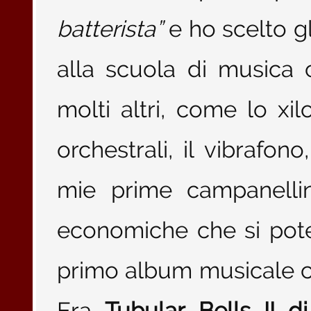
batterista”
e ho scelto g
alla scuola di musica
molti altri, come lo xil
orchestrali, il vibrafon
mie prime campanelli
economiche che si potes
primo album musicale c
Era
Tubular Bells II d