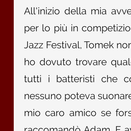
All'inizio della mia a
per lo più in competizio
Jazz Festival, Tomek no
ho dovuto trovare qual
tutti i batteristi ch
nessuno poteva suonare
mio caro amico se for
raccomandò Adam. E av