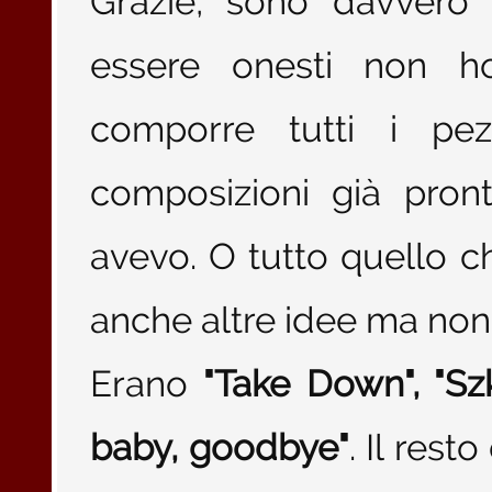
Grazie, sono davvero 
essere onesti non 
comporre tutti i pez
composizioni già pron
avevo. O tutto quello 
anche altre idee ma non
Erano
"Take Down", "Sz
baby, goodbye"
. Il res