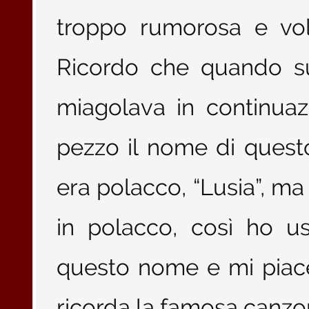
troppo rumorosa e vol
Ricordo che quando su
miagolava in continua
pezzo il nome di questo
era polacco, “Lusia”,
in polacco, così ho u
questo nome e mi piace
ricorda la famosa canzo