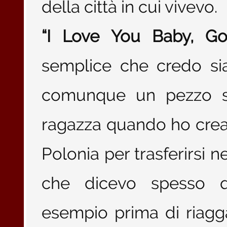
della città in cui vivevo.
“I Love You Baby, G
semplice che credo s
comunque un pezzo s
ragazza quando ho crea
Polonia per trasferirsi n
che dicevo spesso q
esempio prima di riagga