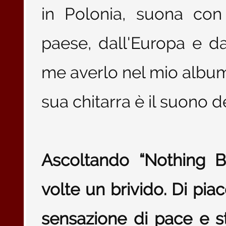
in Polonia, suona con 
paese, dall'Europa e 
me averlo nel mio album
sua chitarra è il suono d
Ascoltando “Nothing B
volte un brivido. Di pi
sensazione di pace e 