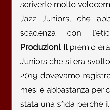
scriverle molto velocem
Jazz Juniors, che ab
scadenza con l'eti
Produzioni
. Il premio er
Juniors che si era svolt
2019 dovevamo registr
mesi è abbastanza per c
stata una sfida perché 