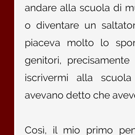
andare alla scuola di m
o diventare un saltator
piaceva molto lo spor
genitori, precisament
iscrivermi alla scuol
avevano detto che avev
Così, il mio primo pe