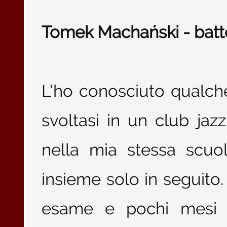
Tomek Machański - batte
L'ho conosciuto qualch
svoltasi in un club jaz
nella mia stessa scuo
insieme solo in seguito. 
esame e pochi mesi 