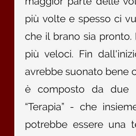
maggior parte delle vo
più volte e spesso ci 
che il brano sia pronto
più veloci. Fin dall'i
avrebbe suonato bene con 
è composto da due p
“Terapia” - che insiem
potrebbe essere una t