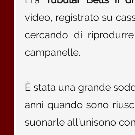
video, registrato su cas
cercando di riprodurr
campanelle.
È stata una grande sodd
anni quando sono riusci
suonarle all’unisono con 