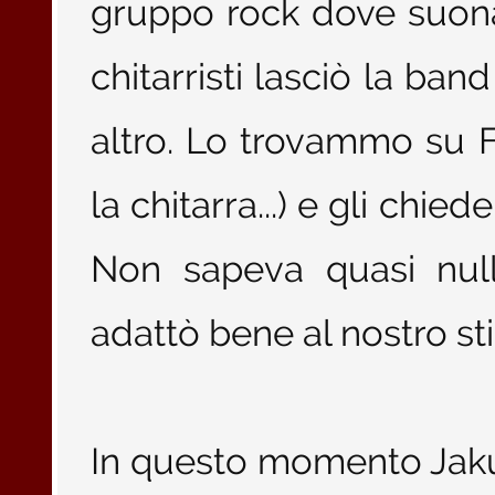
gruppo rock dove suonav
chitarristi lasciò la b
altro. Lo trovammo su 
la chitarra...) e gli chi
Non sapeva quasi null
adattò bene al nostro st
In questo momento Jakub 