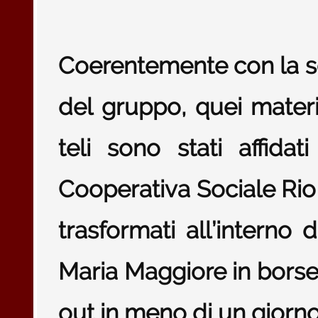
Coerentemente con la se
del gruppo, quei material
teli sono stati affida
Cooperativa Sociale Rio 
trasformati all’interno
Maria Maggiore in borse 
out in meno di un giorno