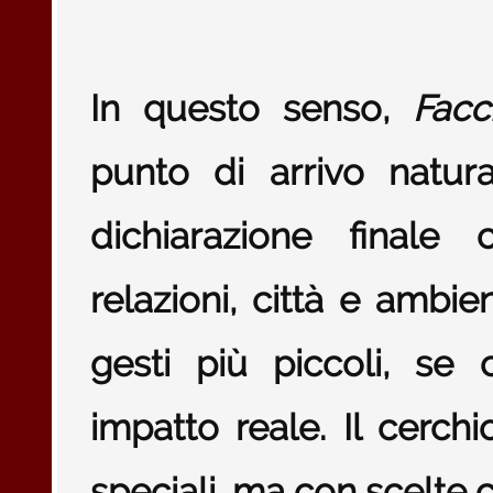
In questo senso,
Fac
punto di arrivo natur
dichiarazione finale
relazioni, città e ambi
gesti più piccoli, se
impatto reale. Il cerchi
speciali, ma con scelte 