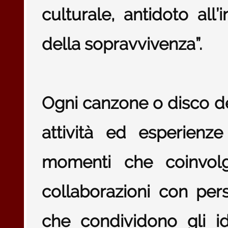
culturale, antidoto all’
della sopravvivenza”.
Ogni canzone o disco 
attività ed esperienz
momenti che coinvolg
collaborazioni con pers
che condividono gli id