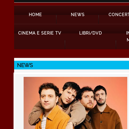
HOME
NEWS
CONCERT
CINEMA E SERIE TV
LIBRI/DVD
I
NEWS