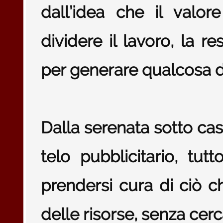
dall’idea che il valor
dividere il lavoro, la re
per generare qualcosa di
Dalla serenata sotto ca
telo pubblicitario, tut
prendersi cura di ciò c
delle risorse, senza cerc