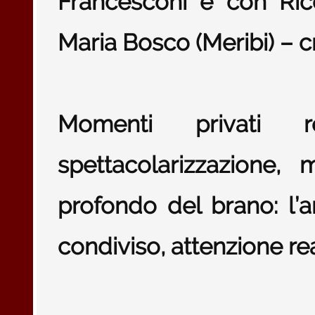
Francesconi e con Ri
Maria Bosco (Meribi) – c
Momenti privati 
spettacolarizzazione,
profondo del brano: l
condiviso, attenzione re