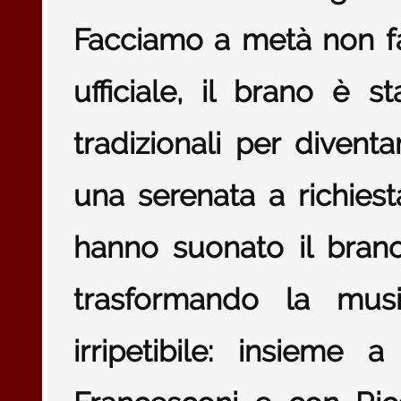
Facciamo a metà
non fa
ufficiale, il brano è st
tradizionali per divent
una serenata a richiest
hanno suonato il brano
trasformando la mus
irripetibile: insieme