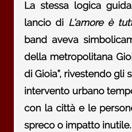
La stessa logica guida
lancio di
L’amore è tut
band aveva simbolicam
della metropolitana Gioi
di Gioia”, rivestendo gli
intervento urbano temp
con la città e le person
spreco o impatto inutile.