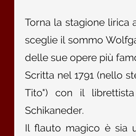
Torna la stagione lirica
sceglie il sommo Wolf
delle sue opere più famo
Scritta nel 1791 (nello 
Tito") con il libretti
Schikaneder.
Il flauto magico è sia 