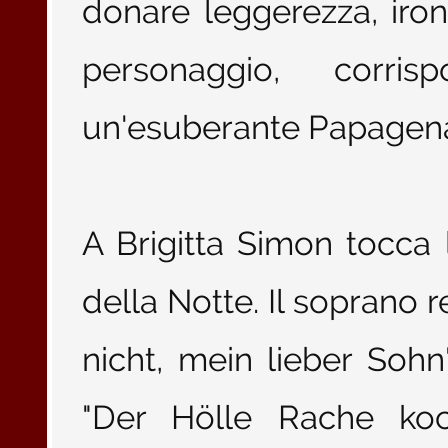
donare leggerezza, iron
personaggio, corris
un'esuberante Papagena, 
A Brigitta Simon tocca 
della Notte. Il soprano r
nicht, mein lieber Sohn
"Der Hölle Rache ko