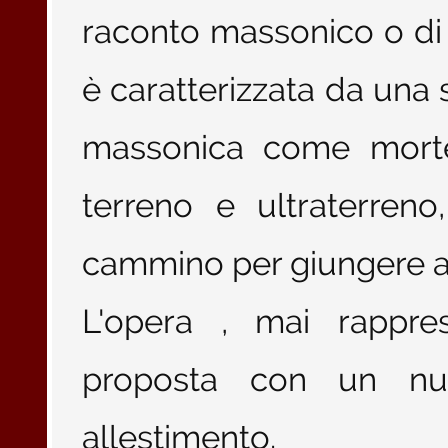
raconto massonico o di 
è caratterizzata da una s
massonica come morte 
terreno e ultraterreno
cammino per giungere al
L'opera , mai rappre
proposta con un nuo
allestimento.