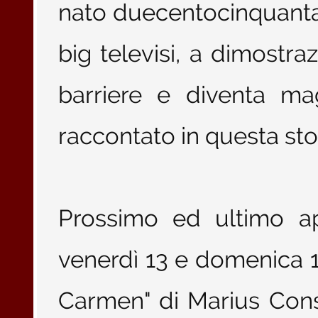
nato duecentocinquantas
big televisi, a dimostr
barriere e diventa ma
raccontato in questa stor
Prossimo ed ultimo ap
venerdì 13 e domenica 1
Carmen" di Marius Cons