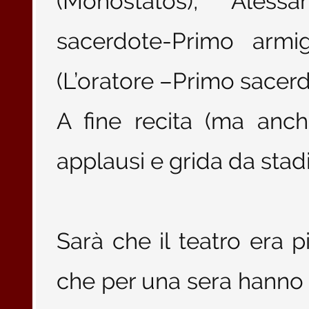
(Monostatos), Aless
sacerdote-Primo armi
(L’oratore –Primo sacer
A fine recita (ma anch
applausi e grida da stadi
Sarà che il teatro era p
che per una sera hanno 