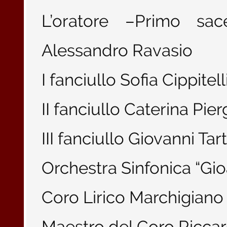
L’oratore –Primo sa
Alessandro Ravasio
I fanciullo Sofia Cippitell
II fanciullo Caterina Pie
III fanciullo Giovanni Tart
Orchestra Sinfonica “Gio
Coro Lirico Marchigiano “
Maestro del Coro Riccar