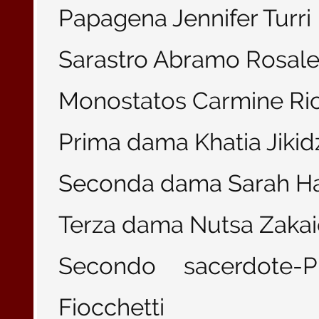
Papagena Jennifer Turri
Sarastro Abramo Rosal
Monostatos Carmine Ri
Prima dama Khatia Jikid
Seconda dama Sarah H
Terza dama Nutsa Zaka
Secondo sacerdote-P
Fiocchetti