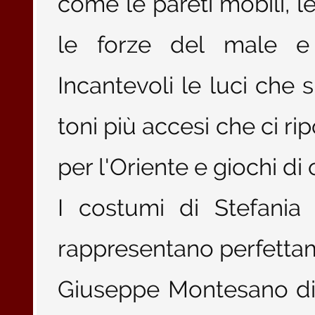
come le pareti mobili, le
le forze del male e 
Incantevoli le luci che 
toni più accesi che ci ri
per l'Oriente e giochi di
I costumi di Stefania
rappresentano perfettam
Giuseppe Montesano dir