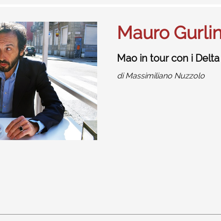
Mauro Gurli
Mao in tour con i Delta
di
Massimiliano Nuzzolo