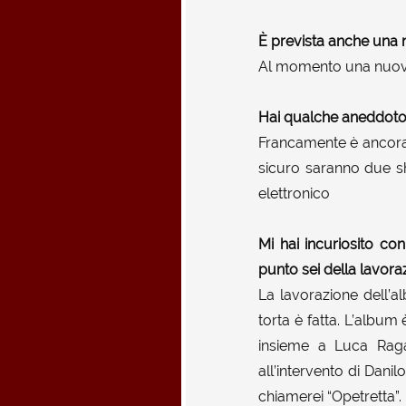
È prevista anche una 
Al momento una nuova 
Hai qualche aneddoto 
Francamente è ancora 
sicuro saranno due s
elettronico
Mi hai incuriosito co
punto sei della lavora
La lavorazione dell’a
torta è fatta. L’album
insieme a Luca Ragag
all’intervento di Dani
chiamerei “Opetretta”.