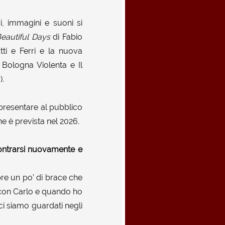
i, immagini e suoni si
eautiful Days
di Fabio
tti e Ferri e la nuova
, Bologna Violenta e Il
).
presentare al pubblico
e è prevista nel 2026.
ncontrarsi nuovamente e
pre un po’ di brace che
ti con Carlo e quando ho
i siamo guardati negli