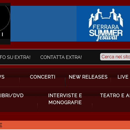
NFO SU EXTRA!
CONTATTA EXTRA!
WS
CONCERTI
NEW RELEASES
LIVE
LIBRI/DVD
INTERVISTE E
TEATRO E 
MONOGRAFIE
E