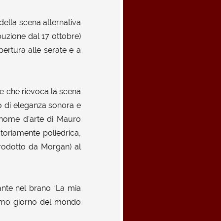
 della scena alternativa
ribuzione dal 17 ottobre)
pertura alle serate e a
e che rievoca la scena
mo di eleganza sonora e
, nome d'arte di Mauro
otoriamente poliedrica,
rodotto da Morgan) al
ante nel brano “La mia
primo giorno del mondo