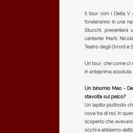
Il tour con i Delta V
fonderanno in una na
Stucchi, presenterà u
cantante Marti: Nicol
Teatro degli Orrori) e
Un tour, che come ci 
in anteprima assoluta 
Un binomio Mao - Delt
stavolta sul palco?
Un lapillo piuttosto c
cova tra di noi. In qu
scoperto che avevano 
occhi e abbiamo detto: 