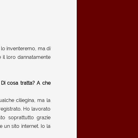
 lo inventeremo, ma di
 il loro dannatamente
 Di cosa tratta? A che
alche ciliegina, ma la
registrato. Ho lavorato
to soprattutto grazie
un sito internet. Io la