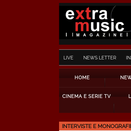
LIVE
NEWS LETTER
I
HOME
NE
CINEMA E SERIE TV
INTERVISTE E MONOGRAFI