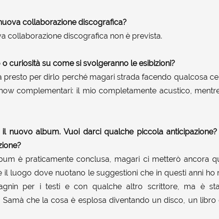
nuova collaborazione discografica?
collaborazione discografica non è prevista.
o curiosità su come si svolgeranno le esibizioni?
presto per dirlo perché magari strada facendo qualcosa ce
how complementari: il mio completamente acustico, mentre
n il nuovo album. Vuoi darci qualche piccola anticipazione?
zione?
lbum è praticamente conclusa, magari ci metterò ancora qu
 è il luogo dove nuotano le suggestioni che in questi anni ho 
nin per i testi e con qualche altro scrittore, ma è sta
lo Samà che la cosa è esplosa diventando un disco, un libro e 