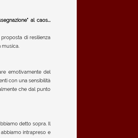
egnazione" al caos...
a proposta di resilienza
n musica.
lare emotivamente del
nti con una sensibilità
icalmente che dal punto
abbiamo detto sopra. Il
e abbiamo intrapreso e