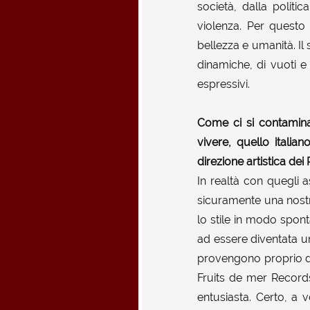
società, dalla politi
violenza. Per questo
bellezza e umanità. Il
dinamiche, di vuoti e 
espressivi.
Come ci si contamina
vivere, quello ital
direzione artistica de
In realtà con quegli as
sicuramente una nostr
lo stile in modo spon
ad essere diventata un
provengono proprio da 
Fruits de mer Records
entusiasta. Certo, a 