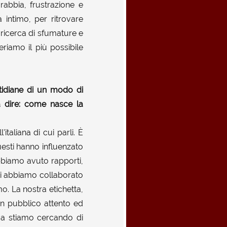
 rabbia, frustrazione e
intimo, per ritrovare
 ricerca di sfumature e
eriamo il più possibile
tidiane di un modo di
 dire: come nasce la
italiana di cui parli. È
esti hanno influenzato
abbiamo avuto rapporti,
cui abbiamo collaborato
o. La nostra etichetta,
un pubblico attento ed
, ma stiamo cercando di