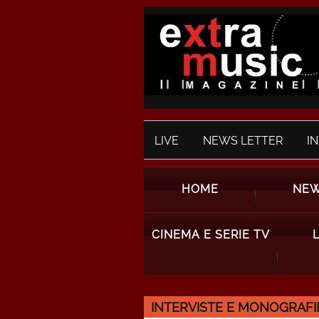
LIVE
NEWS LETTER
I
HOME
NE
CINEMA E SERIE TV
INTERVISTE E MONOGRAFI