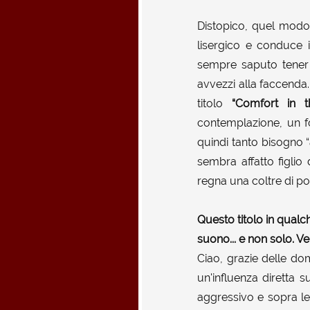
Distopico, quel modo 
lisergico e conduce i
sempre saputo tener 
avvezzi alla faccenda
titolo
“Comfort in t
contemplazione, un fo
quindi tanto bisogno 
sembra affatto figlio 
regna una coltre di pop
Questo titolo in qualc
suono... e non solo. V
Ciao, grazie delle d
un'influenza diretta s
aggressivo e sopra le r