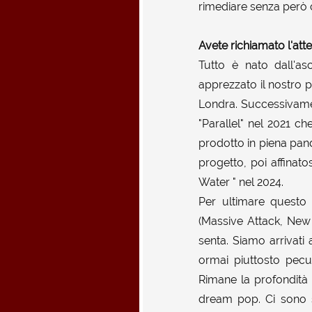
rimediare senza però ca
Avete richiamato l'at
Tutto è nato dall'as
apprezzato il nostro p
Londra. Successivamen
"Parallel" nel 2021 c
prodotto in piena pand
progetto, poi affinato
Water " nel 2024.
Per ultimare questo 
(Massive Attack, New 
senta. Siamo arrivati
ormai piuttosto pecul
Rimane la profondità 
dream pop. Ci sono s