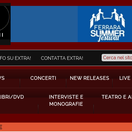
NFO SU EXTRA!
CONTATTA EXTRA!
WS
CONCERTI
NEW RELEASES
LIVE
LIBRI/DVD
INTERVISTE E
TEATRO E 
MONOGRAFIE
E