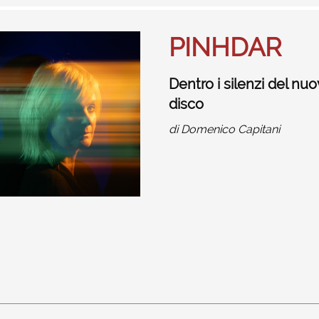
PINHDAR
Dentro i silenzi del nu
disco
di
Domenico Capitani